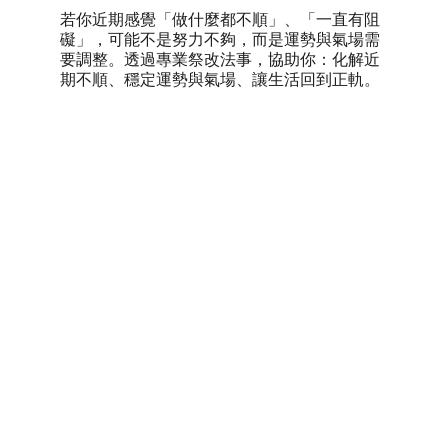
若你近期感覺「做什麼都不順」、「一直有阻
礙」，可能不是努力不夠，而是運勢與氣場需
要調整。透過專業祭改法事，協助你：化解近
期不順、穩定運勢與氣場、讓生活回到正軌。