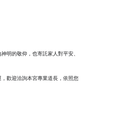
地神明的敬仰，也寄託家人對平安、
運，歡迎洽詢本宮專業道長，依照您