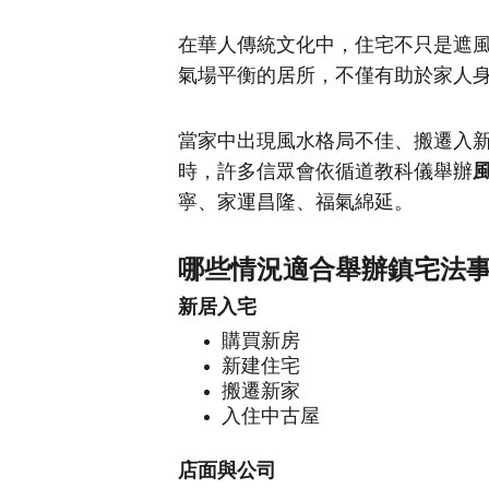
在華人傳統文化中，住宅不只是遮
氣場平衡的居所，不僅有助於家人
當家中出現風水格局不佳、搬遷入
時，許多信眾會依循道教科儀舉辦
寧、家運昌隆、福氣綿延。
哪些情況適合舉辦鎮宅法
新居入宅
購買新房
新建住宅
搬遷新家
入住中古屋
店面與公司