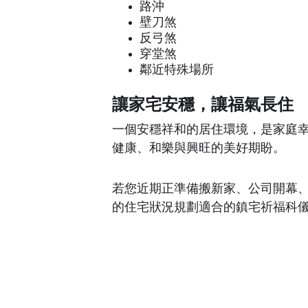
路沖
壁刀煞
反弓煞
穿堂煞
鄰近特殊場所
讓家宅安穩，讓福氣長住
一個安穩祥和的居住環境，是家庭
健康、和樂與興旺的美好期盼。
若您近期正準備搬新家、公司開幕
的住宅狀況規劃適合的鎮宅祈福科