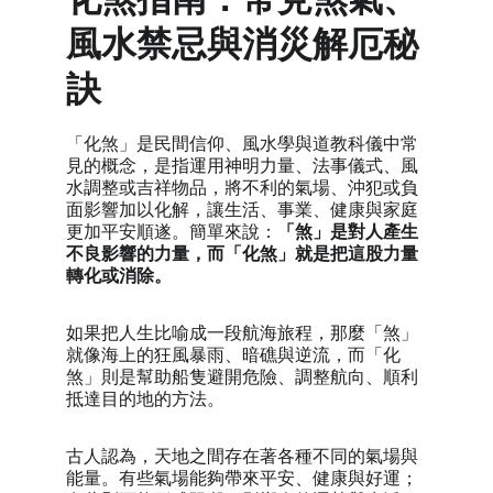
風水禁忌與消災解厄秘
訣
「化煞」是民間信仰、風水學與道教科儀中常
見的概念，是指運用神明力量、法事儀式、風
水調整或吉祥物品，將不利的氣場、沖犯或負
面影響加以化解，讓生活、事業、健康與家庭
更加平安順遂。簡單來說：
「煞」是對人產生
不良影響的力量，而「化煞」就是把這股力量
轉化或消除。
如果把人生比喻成一段航海旅程，那麼「煞」
就像海上的狂風暴雨、暗礁與逆流，而「化
煞」則是幫助船隻避開危險、調整航向、順利
抵達目的地的方法。
古人認為，天地之間存在著各種不同的氣場與
能量。有些氣場能夠帶來平安、健康與好運；