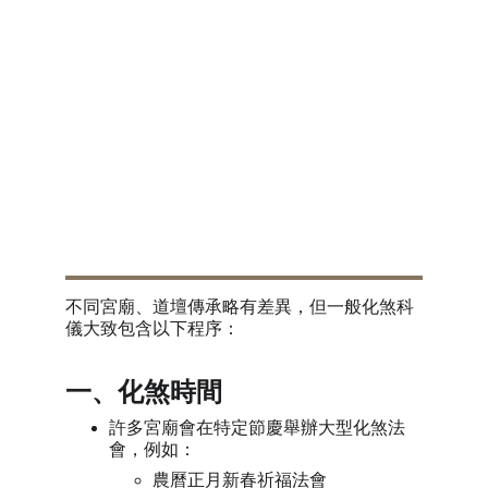
化煞科儀如何進行？
不同宮廟、道壇傳承略有差異，但一般化煞科
儀大致包含以下程序：
一、化煞時間
許多宮廟會在特定節慶舉辦大型化煞法
會，例如：
農曆正月新春祈福法會