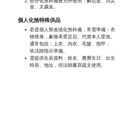
部分化煞科儀會另外使用：解厄金、消災
金、太歲金。
個人化煞特殊供品
若是個人祭改或化煞科儀，常需準備：衣
物替身，象徵承受災厄、代替本人受煞。
通常包括：上衣、內衣、毛髮、指甲，
依法師指示準備。
需提供生辰資料：姓名、農曆生日、出生
時辰、地址，供法師書寫疏文使用。