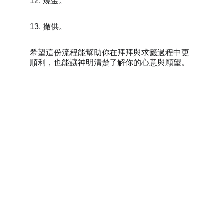
12. 燒金。
13. 撤供。
希望這份流程能幫助你在拜拜與求籤過程中更
順利，也能讓神明清楚了解你的心意與願望。