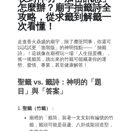
怎麼辦？廟宇抽籤詩全
攻略，從求籤到解籤一
次看懂！
走進香火鼎盛的廟宇，除了擲筊問事，你還可
以試試更「進階版」的神明指點——
「抽籤
詩」
！這就像在廟裡玩一場「人生扭蛋機」，
搖一搖籤筒，跳出來的竹籤可能藏著你的運
勢、愛情、事業，甚至健康解答！
聖籤 vs. 籤詩：神明的「題
目」與「答案」
1.
聖籤（竹籤）
：
廟裡的「籤筒」裝著一支支刻有編號的竹
籤，籤頭可能是
葫蘆、八卦或龍頭
造型，